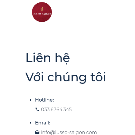
Liên hệ
Với chúng tôi
Hotline:
033.6764.345
Email:
info@lusso-saigon.com