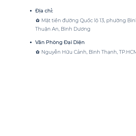
Địa chỉ:
Mặt tiền đường Quốc lộ 13, phường Bìn
Thuận An, Bình Dương
Văn Phòng Đại Diện
Nguyễn Hữu Cảnh, Bình Thạnh, TP.HC