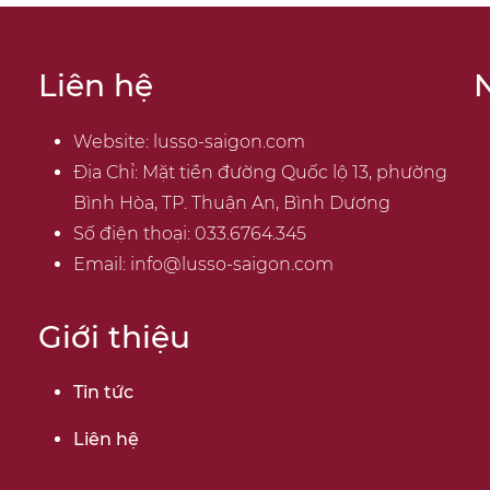
Liên hệ
N
Website:
lusso-saigon.com
Địa Chỉ: Mặt tiền đường Quốc lộ 13, phường
Bình Hòa, TP. Thuận An, Bình Dương
Số điện thoại:
033.6764.345
Email:
info@lusso-saigon.com
Giới thiệu
Tin tức
Liên hệ