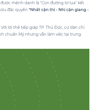
h được mệnh danh là "Con đường tơ lụa" kết
 hữu đặc quyền
"Nhất cận thị - Nhị cận giang -
Với lợi thế tiếp giáp TP. Thủ Đức, cư dân chỉ
nh chuẩn Mỹ nhưng vẫn làm việc tại trung