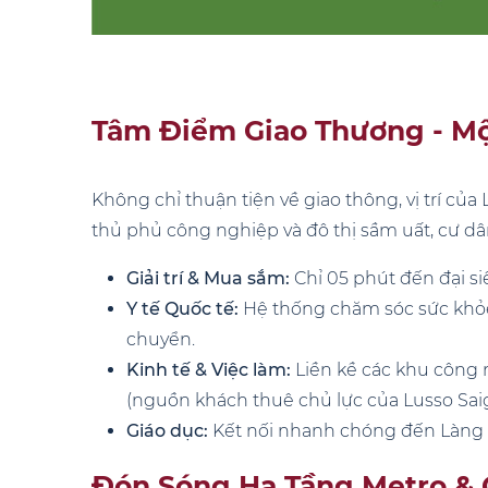
Tâm Điểm Giao Thương - M
Không chỉ thuận tiện về giao thông, vị trí của
thủ phủ công nghiệp và đô thị sầm uất, cư 
Giải trí & Mua sắm:
Chỉ 05 phút đến đại si
Y tế Quốc tế:
Hệ thống chăm sóc sức khỏe
chuyển.
Kinh tế & Việc làm:
Liền kề các khu công
(nguồn khách thuê chủ lực của Lusso Sai
Giáo dục:
Kết nối nhanh chóng đến Làng Đ
Đón Sóng Hạ Tầng Metro & 