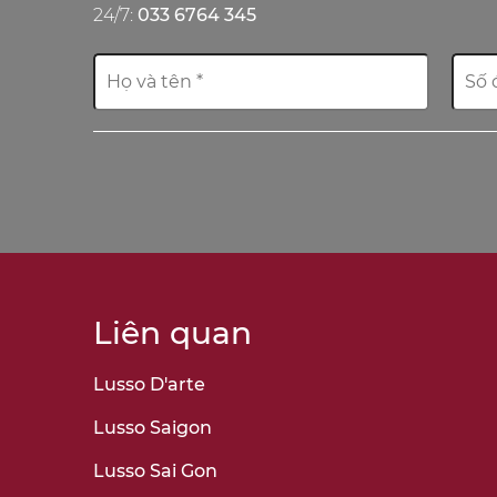
24/7:
033 6764 345
Liên quan
Lusso D'arte
Lusso Saigon
Lusso Sai Gon