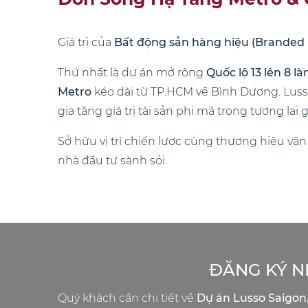
Giá trị của
Bất động sản hàng hiệu (Branded
Thứ nhất là dự án mở rộng
Quốc lộ 13 lên 8 là
Metro
kéo dài từ TP.HCM về Bình Dương. Lusso
gia tăng giá trị tài sản phi mã trong tương lai 
Sở hữu vị trí chiến lược cùng thương hiệu vậ
nhà đầu tư sành sỏi.
ĐĂNG KÝ N
Quý khách cần chi tiết về
Dự án Lusso Saigon