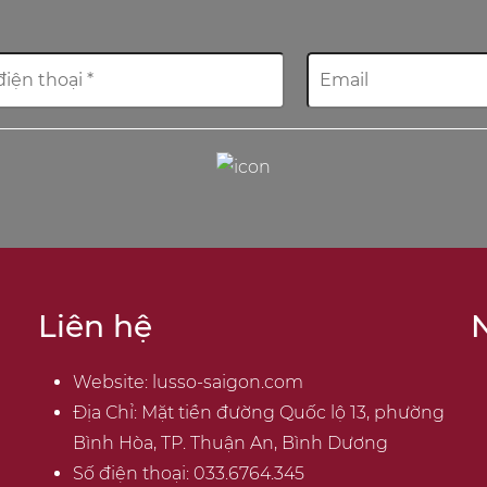
Liên hệ
N
Website:
lusso-saigon.com
Địa Chỉ: Mặt tiền đường Quốc lộ 13, phường
Bình Hòa, TP. Thuận An, Bình Dương
Số điện thoại:
033.6764.345