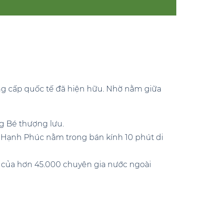
 đẳng cấp quốc tế đã hiện hữu. Nhờ nằm giữa
ng Bé thượng lưu.
Hạnh Phúc nằm trong bán kính 10 phút di
ệc của hơn 45.000 chuyên gia nước ngoài