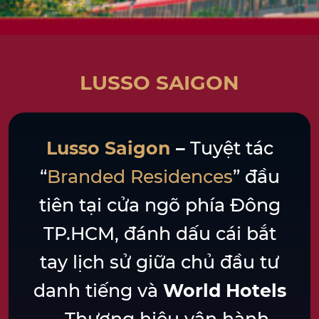
LUSSO SAIGON
Lusso Saigon
–
Tuyệt tác
“
Branded Residences
” đầu
tiên tại cửa ngõ phía Đông
TP.HCM, đánh dấu cái bắt
tay lịch sử giữa chủ đầu tư
danh tiếng và
World Hotels