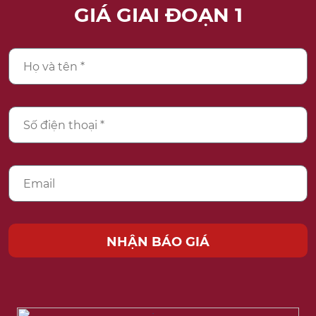
GIÁ GIAI ĐOẠN 1
NHẬN BÁO GIÁ