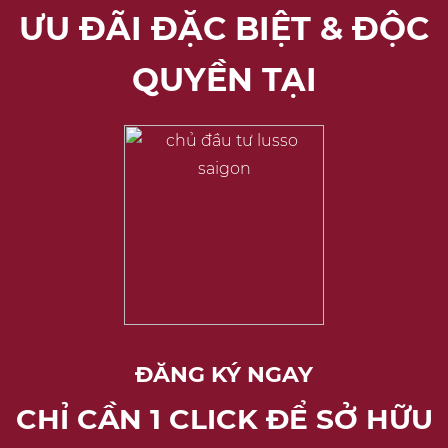
ƯU ĐÃI ĐẶC BIỆT & ĐỘC
QUYỀN TẠI
ĐĂNG KÝ NGAY
CHỈ CẦN 1 CLICK ĐỂ SỞ HỮU