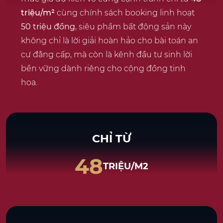
triệu/m²
cùng chính sách booking linh hoạt
50 triệu đồng
, siêu phẩm bất động sản này
không chỉ là lời giải hoàn hảo cho bài toán an
cư đẳng cấp, mà còn là kênh đầu tư sinh lời
bền vững dành riêng cho cộng đồng tinh
hoa.
CHỈ TỪ
48
TRIỆU/M2