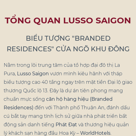
TỔNG QUAN LUSSO SAIGON
BIỂU TƯỢNG "BRANDED
RESIDENCES" CỬA NGÕ KHU ĐÔNG
Nằm trong lõi trung tâm của tổ hợp đại đô thị La
Pura,
Lusso Saigon
vươn mình kiêu hãnh với tháp
biểu tượng cao 40 tầng ngay trên mặt tiền Đại lộ giao
thương Quốc lộ 13. Đây là dự án tiên phong mang
chuẩn mực sống
căn hộ hàng hiệu (Branded
Residences)
đến với Thành phố Thuận An, đánh dấu
cú bắt tay mang tính lịch sử giữa nhà phát triển bất
động sản danh tiếng
Phát Đạt
và thương hiệu quản
lý khách sạn hàng đầu Hoa Kỳ –
WorldHotels
.