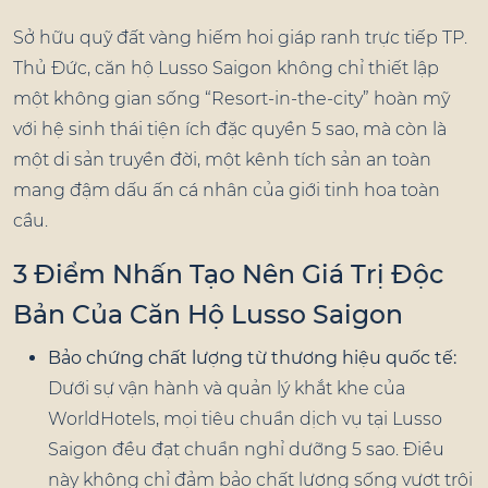
Sở hữu quỹ đất vàng hiếm hoi giáp ranh trực tiếp TP.
Thủ Đức, căn hộ Lusso Saigon không chỉ thiết lập
một không gian sống “Resort-in-the-city” hoàn mỹ
với hệ sinh thái tiện ích đặc quyền 5 sao, mà còn là
một di sản truyền đời, một kênh tích sản an toàn
mang đậm dấu ấn cá nhân của giới tinh hoa toàn
cầu.
3 Điểm Nhấn Tạo Nên Giá Trị Độc
Bản Của Căn Hộ Lusso Saigon
Bảo chứng chất lượng từ thương hiệu quốc tế:
Dưới sự vận hành và quản lý khắt khe của
WorldHotels, mọi tiêu chuẩn dịch vụ tại Lusso
Saigon đều đạt chuẩn nghỉ dưỡng 5 sao. Điều
này không chỉ đảm bảo chất lượng sống vượt trội